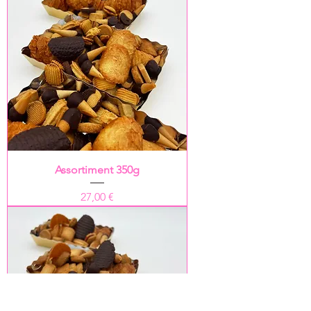
Assortiment 350g
Prix
27,00 €