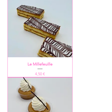
Le Millefeuille
Prix
4,50 €