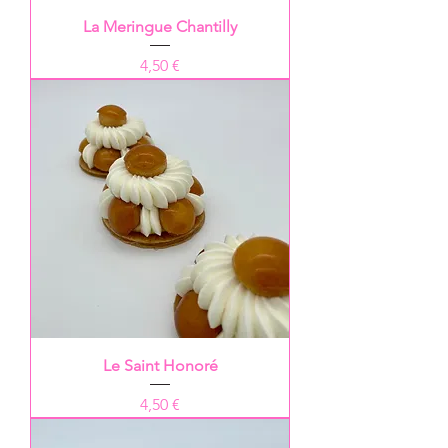
La Meringue Chantilly
Prix
4,50 €
Le Saint Honoré
Prix
4,50 €