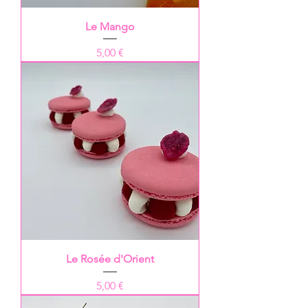
Le Mango
Prix
5,00 €
Le Rosée d'Orient
Prix
5,00 €