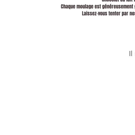
Chaque moulage est généreusement ga
Laissez-vous tenter par n
Il