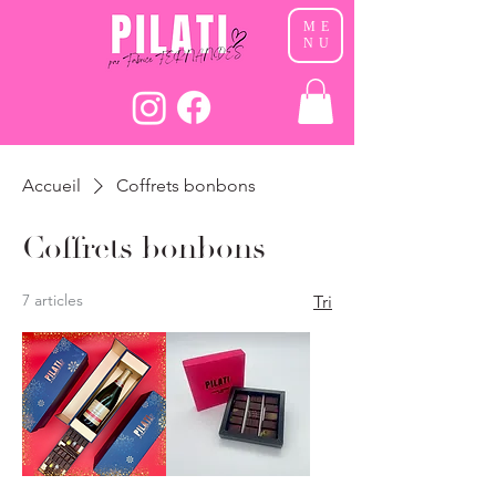
ME
NU
Accueil
Coffrets bonbons
Coffrets bonbons
7 articles
Tri