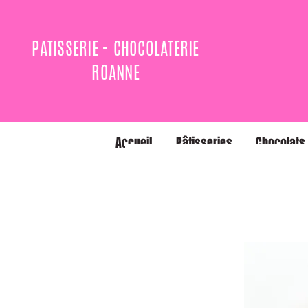
PATISSERIE - CHOCOLATERIE
ROANNE
Accueil
Pâtisseries
Chocolats