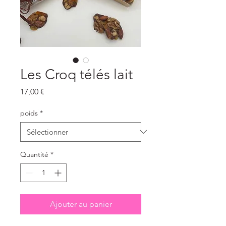
Les Croq télés lait
Prix
17,00 €
poids
*
Quantité
*
Ajouter au panier